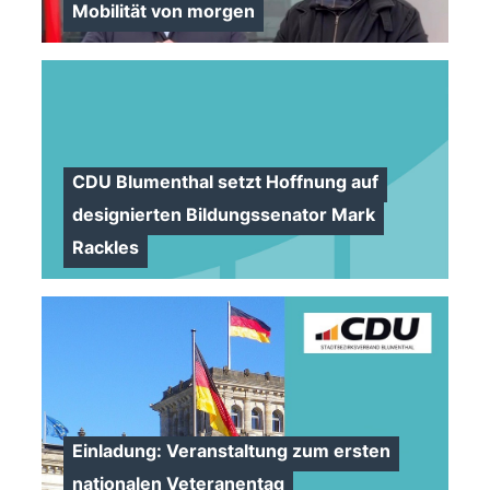
Mobilität von morgen
>
CDU Blumenthal setzt Hoffnung auf
designierten Bildungssenator Mark
Rackles
>
Einladung: Veranstaltung zum ersten
nationalen Veteranentag