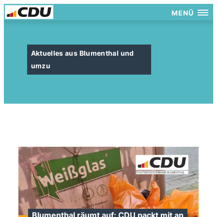
MENÜ
Aktuelles aus Blumenthal und
umzu
Blumenthal räumt auf: CDU packt mit an