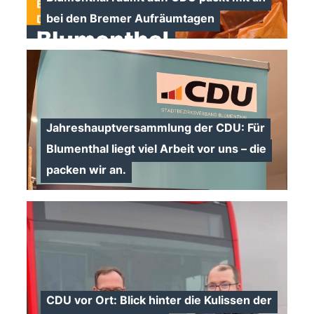
bei den Bremer Aufräumtagen
Jahreshauptversammlung der CDU: Für
Blumenthal liegt viel Arbeit vor uns – die
packen wir an.
>
CDU vor Ort: Blick hinter die Kulissen der