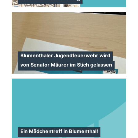
Blumenthaler Jugendfeuerwehr wird
>
von Senator Mäurer im Stich gelassen
Ein Mädchentreff in Blumenthal!